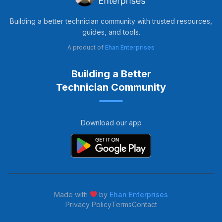
Building a better technician community with trusted resources,
guides, and tools.
A product of
Ehan Enterprises
Building a Better
Technician Community
Download our app
Made with
by
Ehan Enterprises
Privacy Policy
Terms
Contact