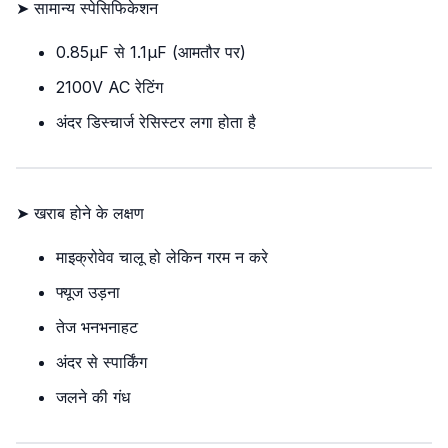
➤ सामान्य स्पेसिफिकेशन
0.85µF से 1.1µF (आमतौर पर)
2100V AC रेटिंग
अंदर डिस्चार्ज रेसिस्टर लगा होता है
➤ खराब होने के लक्षण
माइक्रोवेव चालू हो लेकिन गरम न करे
फ्यूज उड़ना
तेज भनभनाहट
अंदर से स्पार्किंग
जलने की गंध