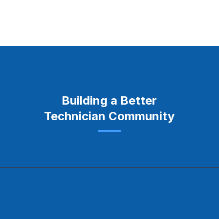
Building a Better
Technician Community