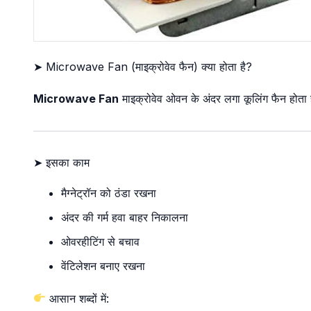
➤ Microwave Fan (माइक्रोवेव फैन) क्या होता है?
Microwave Fan
माइक्रोवेव ओवन के अंदर लगा कूलिंग फैन होता है
➤ इसका काम
मैग्नेट्रॉन को ठंडा रखना
अंदर की गर्म हवा बाहर निकालना
ओवरहीटिंग से बचाव
वेंटिलेशन बनाए रखना
आसान शब्दों में: