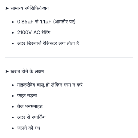
➤ सामान्य स्पेसिफिकेशन
0.85µF से 1.1µF (आमतौर पर)
2100V AC रेटिंग
अंदर डिस्चार्ज रेसिस्टर लगा होता है
➤ खराब होने के लक्षण
माइक्रोवेव चालू हो लेकिन गरम न करे
फ्यूज उड़ना
तेज भनभनाहट
अंदर से स्पार्किंग
जलने की गंध