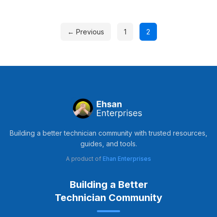
Posts
← Previous
1
2
pagination
Building a better technician community with trusted resources,
guides, and tools.
A product of
Ehan Enterprises
Building a Better
Technician Community