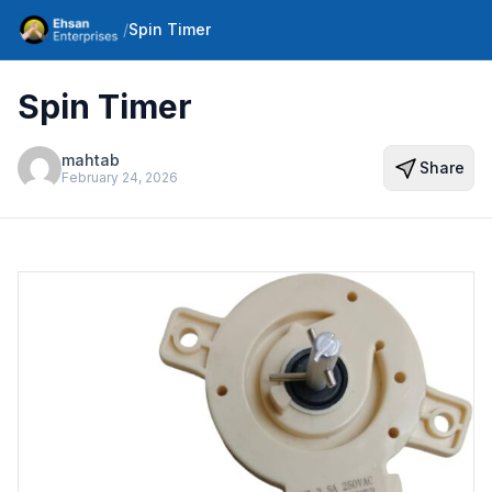
/
Spin Timer
Spin Timer
mahtab
Share
February 24, 2026