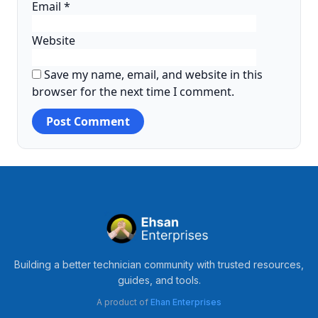
Email
*
Website
Save my name, email, and website in this
browser for the next time I comment.
Building a better technician community with trusted resources,
guides, and tools.
A product of
Ehan Enterprises