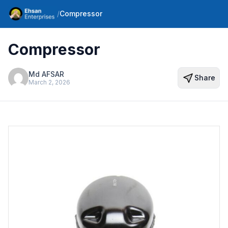
/
Compressor
Compressor
Md AFSAR
Share
March 2, 2026