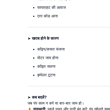
घरघराहट की आवाज
एरर कोड आना
➤
खराब होने के कारण
कॉइन/कचरा फंसना
मोटर जाम होना
कॉइल जलना
इम्पेलर टूटना
➤
कब बदलें?
जब पंप काम न करे या बार-बार जाम हो।
सावधानी:
पहले पावर और पानी बंद करें; पंप खोलते 