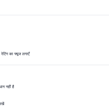
िंग का फ्यूज लगाएँ
ान नहीं है
खें