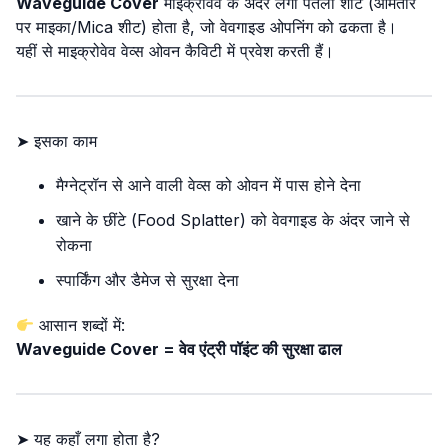
Waveguide Cover
माइक्रोवेव के अंदर लगा पतला शीट (आमतौर
पर माइका/Mica शीट) होता है, जो वेवगाइड ओपनिंग को ढकता है।
यहीं से माइक्रोवेव वेव्स ओवन कैविटी में प्रवेश करती हैं।
➤ इसका काम
मैग्नेट्रॉन से आने वाली वेव्स को ओवन में पास होने देना
खाने के छींटे (Food Splatter) को वेवगाइड के अंदर जाने से
रोकना
स्पार्किंग और डैमेज से सुरक्षा देना
आसान शब्दों में:
Waveguide Cover = वेव एंट्री पॉइंट की सुरक्षा ढाल
➤ यह कहाँ लगा होता है?