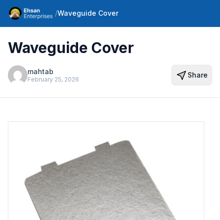
/
Waveguide Cover
Waveguide Cover
mahtab
Share
February 25, 2026