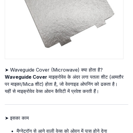
➤ Waveguide Cover (Microwave) क्या होता है?
Waveguide Cover
माइक्रोवेव के अंदर लगा पतला शीट (आमतौर
पर माइका/Mica शीट) होता है, जो वेवगाइड ओपनिंग को ढकता है।
यहीं से माइक्रोवेव वेव्स ओवन कैविटी में प्रवेश करती हैं।
➤ इसका काम
मैग्नेट्रॉन से आने वाली वेव्स को ओवन में पास होने देना